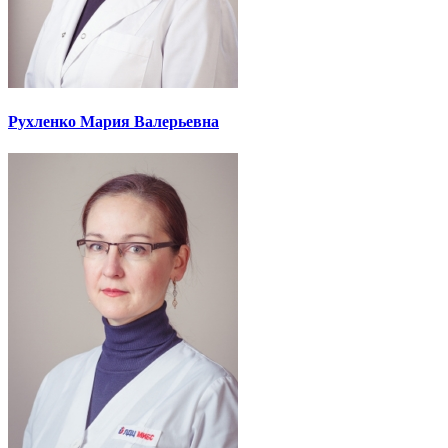
Рухленко Мария Валерьевна