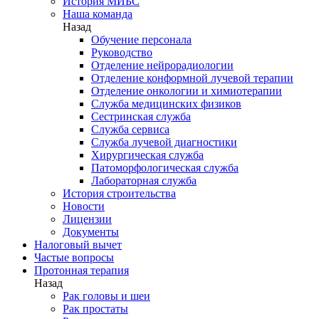
История МИБС
Наша команда
Назад
Обучение персонала
Руководство
Отделение нейрорадиологии
Отделение конформной лучевой терапии
Отделение онкологии и химиотерапии
Служба медицинских физиков
Сестринская служба
Служба сервиса
Служба лучевой диагностики
Хирургическая служба
Патоморфологическая служба
Лабораторная служба
История строительства
Новости
Лицензии
Документы
Налоговый вычет
Частые вопросы
Протонная терапия
Назад
Рак головы и шеи
Рак простаты