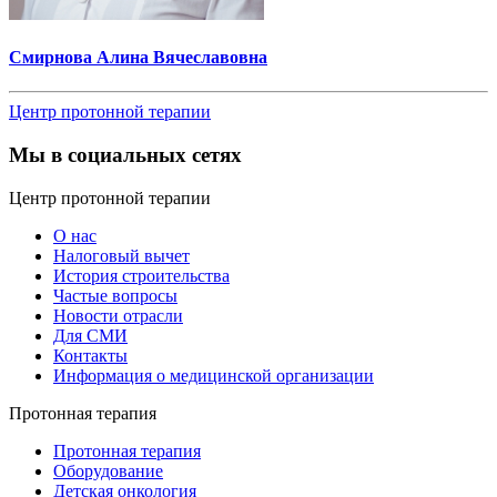
Смирнова Алина Вячеславовна
Центр протонной терапии
Мы в социальных сетях
Центр протонной терапии
О нас
Налоговый вычет
История строительства
Частые вопросы
Новости отрасли
Для СМИ
Контакты
Информация о медицинской организации
Протонная терапия
Протонная терапия
Оборудование
Детская онкология