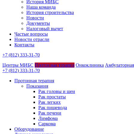
История МИБС
Наша команда
История строительства
Новости
Документы
Налоговый вычет
Частые вопросы
Новости отрасли
Контакты
+7 (812) 333-31-70
Центры МИБС
Протонная терапия
Онкоклиника
Амбулаторная
+7 (812) 333-31-70
Протонная терапия
Показания
Рак головы и шеи
Рак простаты
Рак легких
Рак пищевода
Рак печени
Лимфома
Саркома
Оборудование