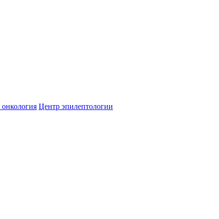
 онкология
Центр эпилептологии