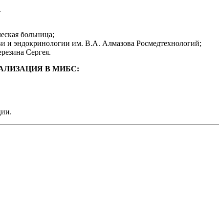
.
еская больница;
ви и эндокринологии им. В.А. Алмазова Росмедтехнологий;
резина Сергея.
АЛИЗАЦИЯ В МИБС:
ции.