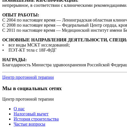
ПОВЫШЕНИЕ КВАЛИФИКАЦИИ:
непрерывное, в соответствии с клиническими рекомендациями
ОПЫТ РАБОТЫ:
С 2004 по настоящее время — Ленинградская областная клинич
С 2008 по настоящее время — Федеральный Центр сердца, кро
С 2011 по настоящее время — Медицинский институт имени Бе
ОСНОВНЫЕ НАПРАВЛЕНИЯ ДЕЯТЕЛЬНОСТИ, СПЕЦИ
• все виды МСКТ исследований;
• ПЭТ-КТ тела с 18F-ФДГ
НАГРАДЫ:
Благодарность Министра здравоохранения Российской Федера
Центр протонной терапии
Мы в социальных сетях
Центр протонной терапии
О нас
Налоговый вычет
История строительства
Частые вопросы