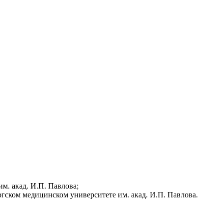
м. акад. И.П. Павлова;
гском медицинском университете им. акад. И.П. Павлова.