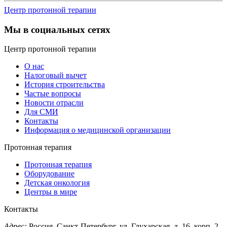
Центр протонной терапии
Мы в социальных сетях
Центр протонной терапии
О нас
Налоговый вычет
История строительства
Частые вопросы
Новости отрасли
Для СМИ
Контакты
Информация о медицинской организации
Протонная терапия
Протонная терапия
Оборудование
Детская онкология
Центры в мире
Контакты
Адрес:
Россия, Санкт-Петербург, ул. Глухарская, д. 16, корп. 2