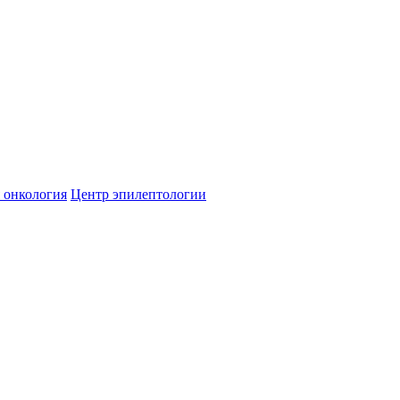
 онкология
Центр эпилептологии