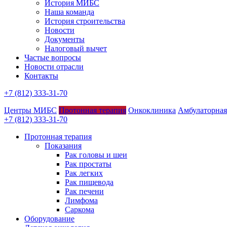
История МИБС
Наша команда
История строительства
Новости
Документы
Налоговый вычет
Частые вопросы
Новости отрасли
Контакты
+7 (812) 333-31-70
Центры МИБС
Протонная терапия
Онкоклиника
Амбулаторная
+7 (812) 333-31-70
Протонная терапия
Показания
Рак головы и шеи
Рак простаты
Рак легких
Рак пищевода
Рак печени
Лимфома
Саркома
Оборудование