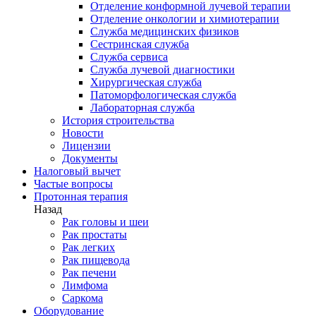
Отделение конформной лучевой терапии
Отделение онкологии и химиотерапии
Служба медицинских физиков
Сестринская служба
Служба сервиса
Служба лучевой диагностики
Хирургическая служба
Патоморфологическая служба
Лабораторная служба
История строительства
Новости
Лицензии
Документы
Налоговый вычет
Частые вопросы
Протонная терапия
Назад
Рак головы и шеи
Рак простаты
Рак легких
Рак пищевода
Рак печени
Лимфома
Саркома
Оборудование