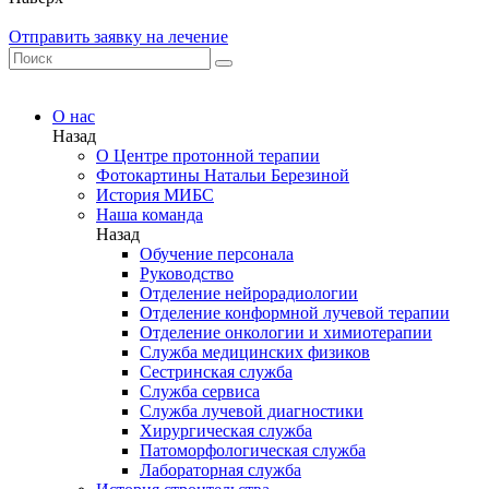
Отправить заявку на лечение
О нас
Назад
О Центре протонной терапии
Фотокартины Натальи Березиной
История МИБС
Наша команда
Назад
Обучение персонала
Руководство
Отделение нейрорадиологии
Отделение конформной лучевой терапии
Отделение онкологии и химиотерапии
Служба медицинских физиков
Сестринская служба
Служба сервиса
Служба лучевой диагностики
Хирургическая служба
Патоморфологическая служба
Лабораторная служба