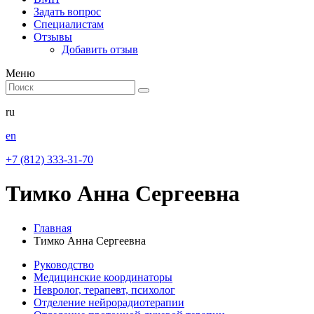
Задать вопрос
Специалистам
Отзывы
Добавить отзыв
Меню
ru
en
+7 (812) 333-31-70
Тимко Анна Сергеевна
Главная
Тимко Анна Сергеевна
Руководство
Медицинские координаторы
Невролог, терапевт, психолог
Отделение нейрорадиотерапии