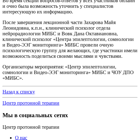
Во время секции вопросов-ответов у всех участников онлайн
и очно была возможность уточнить у специалистов
интересующую их информацию.
После завершения лекционной части Захарова Майя
Леонидовна, к.п.н., клинический психолог отдела
нейрорадиологии МИБС и Вовк Дана Октавиановна,
клинический психолог «Центра эпилептологии, сомнологии
и Видео-ЭЭГ мониторинга» МИБС провели очную
психологическую группу для желающих, где участники имели
возможность поделиться своими мыслями и чувствами.
Организаторы мероприятия: «Центр эпилептологии,
сомнологии и Видео-ЭЭГ мониторинга» МИБС и ЧОУ ДПО
«МИБС».
Назад к списку
Центр протонной терапии
Мы в социальных сетях
Центр протонной терапии
О нас