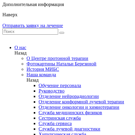
Дополнительная информация
Наверх
Отправить заявку на лечение
О нас
Назад
О Центре протонной терапии
Фотокартины Натальи Березиной
История МИБС
Наша команда
Назад
Обучение персонала
Руководство
Отделение нейрорадиологии
Отделение конформной лучевой терапии
Отделение онкологии и химиотерапии
Служба медицинских физиков
Сестринская служба
Служба сервиса
Служба лучевой диагностики
Хирургическая служба