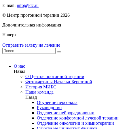
E-mail:
info@ldc.ru
© Центр протонной терапии 2026
Дополнительная информация
Наверх
Отправить заявку на лечение
О нас
Назад
О Центре протонной терапии
Фотокартины Натальи Березиной
История МИБС
Наша команда
Назад
Обучение персонала
Руководство
Отделение нейрорадиологии
Отделение конформной лучевой терапии
Отделение онкологии и химиотерапии
Служба медицинских физиков