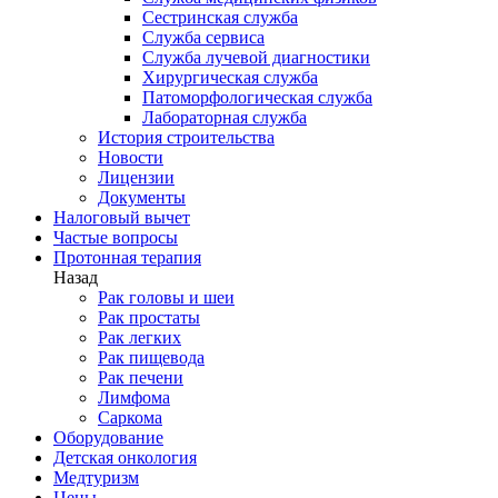
Сестринская служба
Служба сервиса
Служба лучевой диагностики
Хирургическая служба
Патоморфологическая служба
Лабораторная служба
История строительства
Новости
Лицензии
Документы
Налоговый вычет
Частые вопросы
Протонная терапия
Назад
Рак головы и шеи
Рак простаты
Рак легких
Рак пищевода
Рак печени
Лимфома
Саркома
Оборудование
Детская онкология
Медтуризм
Цены