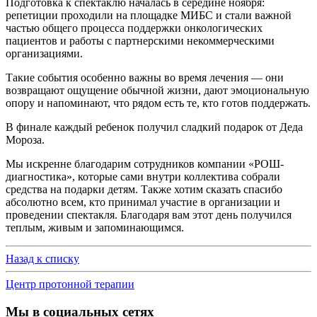
Подготовка к спектаклю началась в середине ноября:
репетиции проходили на площадке МИБС и стали важной
частью общего процесса поддержки онкологических
пациентов и работы с партнерскими некоммерческими
организациями.
Такие события особенно важны во время лечения — они
возвращают ощущение обычной жизни, дают эмоциональную
опору и напоминают, что рядом есть те, кто готов поддержать.
В финале каждый ребенок получил сладкий подарок от Деда
Мороза.
Мы искренне благодарим сотрудников компании «РОШ-
диагностика», которые сами внутри коллектива собрали
средства на подарки детям. Также хотим сказать спасибо
абсолютно всем, кто принимал участие в организации и
проведении спектакля. Благодаря вам этот день получился
теплым, живым и запоминающимся.
Назад к списку
Центр протонной терапии
Мы в социальных сетях