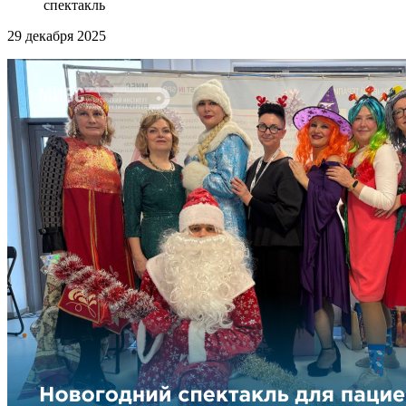
спектакль
29
декабря 2025