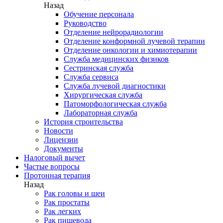
Назад
Обучение персонала
Руководство
Отделение нейрорадиологии
Отделение конформной лучевой терапии
Отделение онкологии и химиотерапии
Служба медицинских физиков
Сестринская служба
Служба сервиса
Служба лучевой диагностики
Хирургическая служба
Патоморфологическая служба
Лабораторная служба
История строительства
Новости
Лицензии
Документы
Налоговый вычет
Частые вопросы
Протонная терапия
Назад
Рак головы и шеи
Рак простаты
Рак легких
Рак пищевода