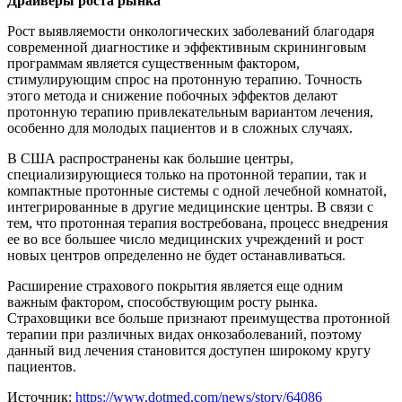
Драйверы роста рынка
Рост выявляемости онкологических заболеваний благодаря
современной диагностике и эффективным скрининговым
программам является существенным фактором,
стимулирующим спрос на протонную терапию. Точность
этого метода и снижение побочных эффектов делают
протонную терапию привлекательным вариантом лечения,
особенно для молодых пациентов и в сложных случаях.
В США распространены как большие центры,
специализирующиеся только на протонной терапии, так и
компактные протонные системы с одной лечебной комнатой,
интегрированные в другие медицинские центры. В связи с
тем, что протонная терапия востребована, процесс внедрения
ее во все большее число медицинских учреждений и рост
новых центров определенно не будет останавливаться.
Расширение страхового покрытия является еще одним
важным фактором, способствующим росту рынка.
Страховщики все больше признают преимущества протонной
терапии при различных видах онкозаболеваний, поэтому
данный вид лечения становится доступен широкому кругу
пациентов.
Источник:
https://www.dotmed.com/news/story/64086