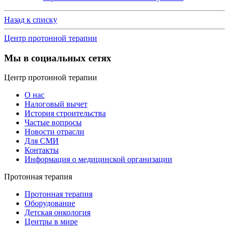
Назад к списку
Центр протонной терапии
Мы в социальных сетях
Центр протонной терапии
О нас
Налоговый вычет
История строительства
Частые вопросы
Новости отрасли
Для СМИ
Контакты
Информация о медицинской организации
Протонная терапия
Протонная терапия
Оборудование
Детская онкология
Центры в мире