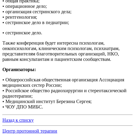
• общая практика;
• операционное дело;
• организация сестринского дела;
• рентгенология;
• сестринское дело в педиатрии;
• сестринское дело.
Также конференция будет интересна психологам,
онкопсихологам, клиническим психологам, психиатрам,
представителям благотворительных организаций, НКО,
равным консультантам и пациентским сообществам.
Организаторы:
• Общероссийская общественная организация Ассоциация
медицинских сестер России;
• Российское общество радиохирургии и стереотаксической
радиотерапии;
• Медицинский институт Березина Сергея;
• ЧОУ ДПО МИБС.
Назад к списку
Центр протонной терапии