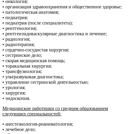
• онкология;
• организация здравоохранения и общественное здоровье;
• патологическая анатомия;
• педиатрия;
• педиатрия (после специалитета);
• рентгенология;
• рентгенэндоваскулярные диагностика и лечение;
• радиология;
• радиотерапия;
• сердечно-сосудистая хирургия;
• сестринское дело;
• скорая медицинская помощь;
• торакальная хирургия;
• трансфузиология;
• ультразвуковая диагностика;
• управление сестринской деятельностью;
• урология;
• хирургия;
• эндоскопия.
Медицинские работники со средним образованием
следующих специальностей:
• анестезиология-реаниматология;
• лечебное дело;