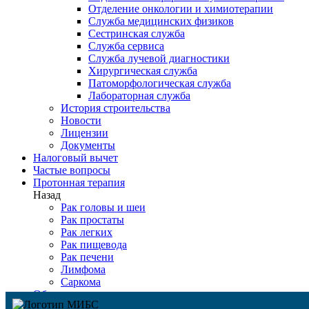
Отделение онкологии и химиотерапии
Служба медицинских физиков
Сестринская служба
Служба сервиса
Служба лучевой диагностики
Хирургическая служба
Патоморфологическая служба
Лабораторная служба
История строительства
Новости
Лицензии
Документы
Налоговый вычет
Частые вопросы
Протонная терапия
Назад
Рак головы и шеи
Рак простаты
Рак легких
Рак пищевода
Рак печени
Лимфома
Саркома
Оборудование
Детская онкология