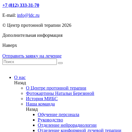
+7 (812) 333-31-70
E-mail:
info@ldc.ru
© Центр протонной терапии 2026
Дополнительная информация
Наверх
Отправить заявку на лечение
О нас
Назад
О Центре протонной терапии
Фотокартины Натальи Березиной
История МИБС
Наша команда
Назад
Обучение персонала
Руководство
Отделение нейрорадиологии
Отделение конформной лучевой терапии