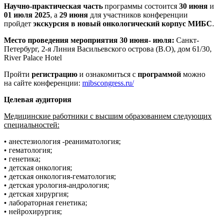
Научно-практическая
часть
программы состоится
30 июня
и
01 июля 2025
, а
29 июня
для участников конференции
пройдет
экскурсия в новый онкологический корпус МИБС
.
Место проведения
мероприятия 30 июня- июля
:
Санкт-
Петербург, 2-я Линия Васильевского острова (В.О), дом 61/30,
River Palace Hotel
Пройти
регистрацию
и ознакомиться с
программой
можно
на сайте конференции:
mibscongress.ru/
Целевая аудитория
Медицинские работники с высшим образованием следующих
специальностей:
• анестезиология -реаниматология;
• гематология;
• генетика;
• детская онкология;
• детская онкология-гематология;
• детская урология-андрология;
• детская хирургия;
• лабораторная генетика;
• нейрохирургия;