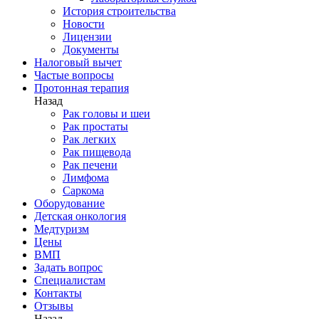
История строительства
Новости
Лицензии
Документы
Налоговый вычет
Частые вопросы
Протонная терапия
Назад
Рак головы и шеи
Рак простаты
Рак легких
Рак пищевода
Рак печени
Лимфома
Саркома
Оборудование
Детская онкология
Медтуризм
Цены
ВМП
Задать вопрос
Специалистам
Контакты
Отзывы
Назад