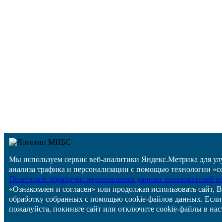
Мы используем сервис веб-аналитики Яндекс.Метрика для ул
анализа трафика и персонализации с помощью технологии «co
Политикой обработки персональных данных пользователей 
«Ознакомлен и согласен» или продолжая использовать сайт, В
обработку собранных с помощью cookie-файлов данных. Если
пожалуйста, покиньте сайт или отключите cookie-файлы в нас