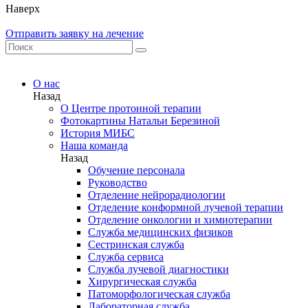
Наверх
Отправить заявку на лечение
О нас
Назад
О Центре протонной терапии
Фотокартины Натальи Березиной
История МИБС
Наша команда
Назад
Обучение персонала
Руководство
Отделение нейрорадиологии
Отделение конформной лучевой терапии
Отделение онкологии и химиотерапии
Служба медицинских физиков
Сестринская служба
Служба сервиса
Служба лучевой диагностики
Хирургическая служба
Патоморфологическая служба
Лабораторная служба