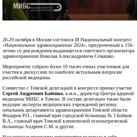
28-29 октября в Москве состоялся III Национальный конгресс
«Национальное здравоохранение 2024», приуроченный к 150-
летию со дня рождения выдающегося советского организатора
здравоохранения Николая Александровича Семашко.
Мероприятие собрало более 10 тысяч очных участников для
участия в дискуссиях по наиболее актуальным вопросам
российской медицины.
Совместно с Томской делегацией в конгрессе принял участие
Сергей Андреевич Бабенко
, к.м.н., директор Центра ядерной
медицины МИБС в Томске. В составе делегации также были
ведущие эксперты медицинских учреждений региона:
начальник департамента здравоохранения Томской области
Фидаров Р.О., главный врач городской больницы № 3 Бойков
В.А., главный врач Томской клинической психиатрической
больницы Андреев С.М. и другие.
Насыщенная программа мероприятия включала в себя