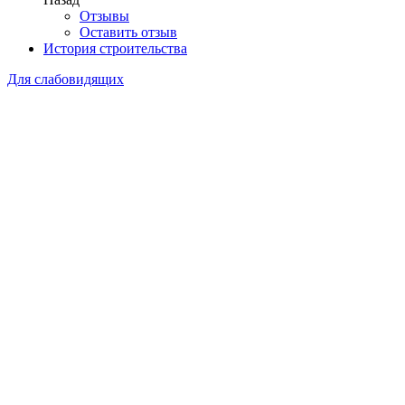
Отзывы
Оставить отзыв
История строительства
Для слабовидящих