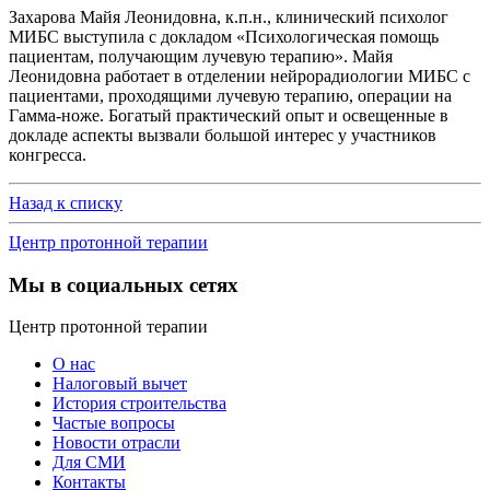
Захарова Майя Леонидовна, к.п.н., клинический психолог
МИБС выступила с докладом «Психологическая помощь
пациентам, получающим лучевую терапию». Майя
Леонидовна работает в отделении нейрорадиологии МИБС с
пациентами, проходящими лучевую терапию, операции на
Гамма-ноже. Богатый практический опыт и освещенные в
докладе аспекты вызвали большой интерес у участников
конгресса.
Назад к списку
Центр протонной терапии
Мы в социальных сетях
Центр протонной терапии
О нас
Налоговый вычет
История строительства
Частые вопросы
Новости отрасли
Для СМИ
Контакты