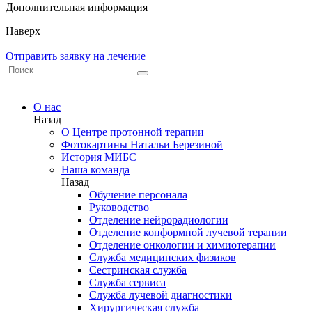
Дополнительная информация
Наверх
Отправить заявку на лечение
О нас
Назад
О Центре протонной терапии
Фотокартины Натальи Березиной
История МИБС
Наша команда
Назад
Обучение персонала
Руководство
Отделение нейрорадиологии
Отделение конформной лучевой терапии
Отделение онкологии и химиотерапии
Служба медицинских физиков
Сестринская служба
Служба сервиса
Служба лучевой диагностики
Хирургическая служба