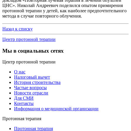
докладом «Повторная лучевая терапия в лечении опухолей
ЦНС». Николай Андреевич поделился опытом примирения
протонной терапии у детей, как наиболее предпочтительного
метода в случае повторного облучения.
Назад к списку
Центр протонной терапии
Мы в социальных сетях
Центр протонной терапии
О нас
Налоговый вычет
История строительства
Частые вопросы
Новости отрасли
Для СМИ
Контакты
Информация о медицинской организации
Протонная терапия
Протонная терапия