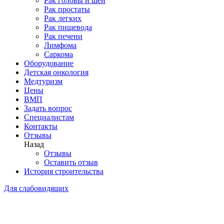
Рак головы и шеи
Рак простаты
Рак легких
Рак пищевода
Рак печени
Лимфома
Саркома
Оборудование
Детская онкология
Медтуризм
Цены
ВМП
Задать вопрос
Специалистам
Контакты
Отзывы
Назад
Отзывы
Оставить отзыв
История строительства
Для слабовидящих