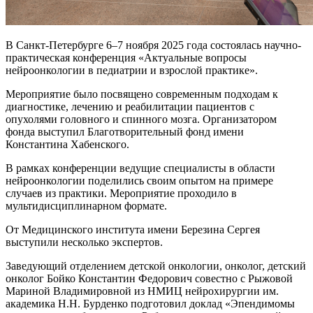
В Санкт-Петербурге 6–7 ноября 2025 года состоялась научно-
практическая конференция «Актуальные вопросы
нейроонкологии в педиатрии и взрослой практике».
Мероприятие было посвящено современным подходам к
диагностике, лечению и реабилитации пациентов с
опухолями головного и спинного мозга. Организатором
фонда выступил Благотворительный фонд имени
Константина Хабенского.
В рамках конференции ведущие специалисты в области
нейроонкологии поделились своим опытом на примере
случаев из практики. Мероприятие проходило в
мультидисциплинарном формате.
От Медицинского института имени Березина Сергея
выступили несколько экспертов.
Заведующий отделением детской онкологии, онколог, детский
онколог Бойко Константин Федорович совестно с Рыжовой
Мариной Владимировной из НМИЦ нейрохирургии им.
академика Н.Н. Бурденко подготовил доклад «Эпендимомы