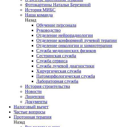
Фотокартины Натальи Березиной
История МИБС
Наша команда
Назад
Обучение персонала
Руководство
Отделение нейрорадиологии
Отделение конформной лучевой терапии
Отделение онкологии и химиотерапии
Служба медицинских физиков
Сестринская служба
Служба сервиса
Служба лучевой диагностики
Хирургическая служба
Патоморфологическая служба
Лабораторная служба
История строительства
Новости
Лицензии
Документы
Налоговый вычет
Частые вопросы
Протонная терапия
Назад