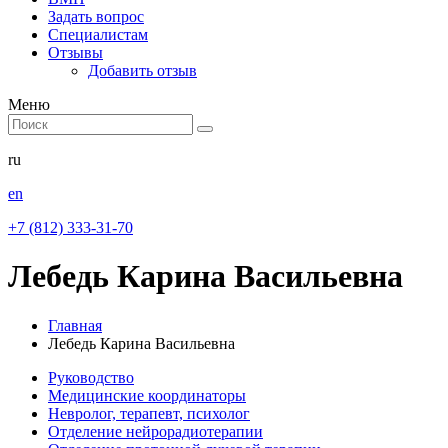
Задать вопрос
Специалистам
Отзывы
Добавить отзыв
Меню
ru
en
+7 (812) 333-31-70
Лебедь Карина Васильевна
Главная
Лебедь Карина Васильевна
Руководство
Медицинские координаторы
Невролог, терапевт, психолог
Отделение нейрорадиотерапии