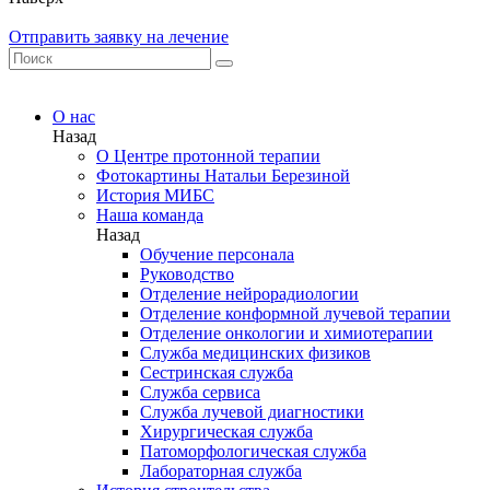
Отправить заявку на лечение
О нас
Назад
О Центре протонной терапии
Фотокартины Натальи Березиной
История МИБС
Наша команда
Назад
Обучение персонала
Руководство
Отделение нейрорадиологии
Отделение конформной лучевой терапии
Отделение онкологии и химиотерапии
Служба медицинских физиков
Сестринская служба
Служба сервиса
Служба лучевой диагностики
Хирургическая служба
Патоморфологическая служба
Лабораторная служба