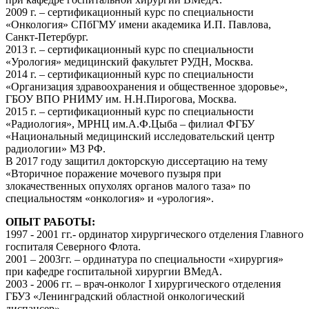
2009 г. – сертификационный курс по специальности
«Онкология» СПбГМУ имени академика И.П. Павлова,
Санкт-Петербург.
2013 г. – сертификационный курс по специальности
«Урология» медицинский факультет РУДН, Москва.
2014 г. – сертификационный курс по специальности
«Организация здравоохранения и общественное здоровье»,
ГБОУ ВПО РНИМУ им. Н.Н.Пирогова, Москва.
2015 г. – сертификационный курс по специальности
«Радиология», МРНЦ им.А.Ф.Цыба – филиал ФГБУ
«Национальный медицинский исследовательский центр
радиологии» МЗ РФ.
В 2017 году защитил докторскую диссертацию на тему
«Вторичное поражение мочевого пузыря при
злокачественных опухолях органов малого таза» по
специальностям «онкология» и «урология».
ОПЫТ РАБОТЫ:
1997 - 2001 гг.- ординатор хирургического отделения Главного
госпиталя Северного Флота.
2001 – 2003гг. – ординатура по специальности «хирургия»
при кафедре госпитальной хирургии ВМедА.
2003 - 2006 гг. – врач-онколог I хирургического отделения
ГБУЗ «Ленинградский областной онкологический
диспансер».