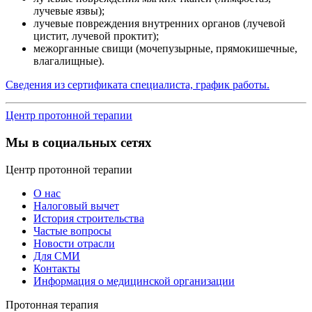
лучевые язвы);
лучевые повреждения внутренних органов (лучевой
цистит, лучевой проктит);
межорганные свищи (мочепузырные, прямокишечные,
влагалищные).
Сведения из сертификата специалиста, график работы.
Центр протонной терапии
Мы в социальных сетях
Центр протонной терапии
О нас
Налоговый вычет
История строительства
Частые вопросы
Новости отрасли
Для СМИ
Контакты
Информация о медицинской организации
Протонная терапия