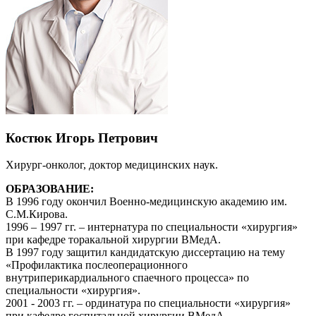
Костюк Игорь Петрович
Хирург-онколог, доктор медицинских наук.
ОБРАЗОВАНИЕ:
В 1996 году окончил Военно-медицинскую академию им.
С.М.Кирова.
1996 – 1997 гг. – интернатура по специальности «хирургия»
при кафедре торакальной хирургии ВМедА.
В 1997 году защитил кандидатскую диссертацию на тему
«Профилактика послеоперационного
внутриперикардиального спаечного процесса» по
специальности «хирургия».
2001 - 2003 гг. – ординатура по специальности «хирургия»
при кафедре госпитальной хирургии ВМедА.