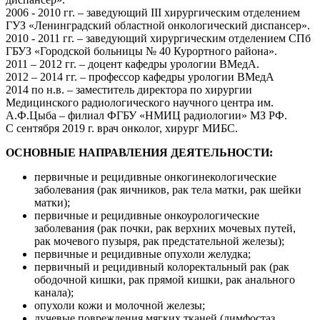
2006 - 2010 гг. – заведующий III хирургическим отделением
ГУЗ «Ленинградский областной онкологический диспансер».
2010 - 2011 гг. – заведующий хирургическим отделением СПб
ГБУЗ «Городской больницы № 40 Курортного района».
2011 – 2012 гг. – доцент кафедры урологии ВМедА.
2012 – 2014 гг. – профессор кафедры урологии ВМедА
2014 по н.в. – заместитель директора по хирургии
Медицинского радиологического научного центра им.
А.Ф.Цыба – филиал ФГБУ «НМИЦ радиологии» МЗ РФ.
С сентября 2019 г. врач онколог, хирург МИБС.
ОСНОВНЫЕ НАПРАВЛЕНИЯ ДЕЯТЕЛЬНОСТИ:
первичные и рецидивные онкогинекологические
заболевания (рак яичников, рак тела матки, рак шейки
матки);
первичные и рецидивные онкоурологические
заболевания (рак почки, рак верхних мочевых путей,
рак мочевого пузыря, рак предстательной железы);
первичные и рецидивные опухоли желудка;
первичный и рецидивный колоректальный рак (рак
ободочной кишки, рак прямой кишки, рак анального
канала);
опухоли кожи и молочной железы;
лучевые повреждения мягких тканей (лимфостаз,