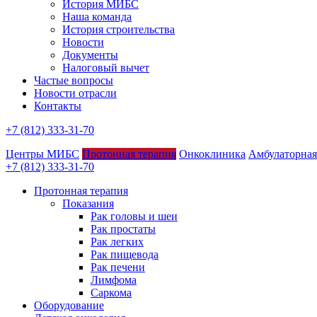
История МИБС
Наша команда
История строительства
Новости
Документы
Налоговый вычет
Частые вопросы
Новости отрасли
Контакты
+7 (812) 333-31-70
Центры МИБС
Протонная терапия
Онкоклиника
Амбулаторная
+7 (812) 333-31-70
Протонная терапия
Показания
Рак головы и шеи
Рак простаты
Рак легких
Рак пищевода
Рак печени
Лимфома
Саркома
Оборудование