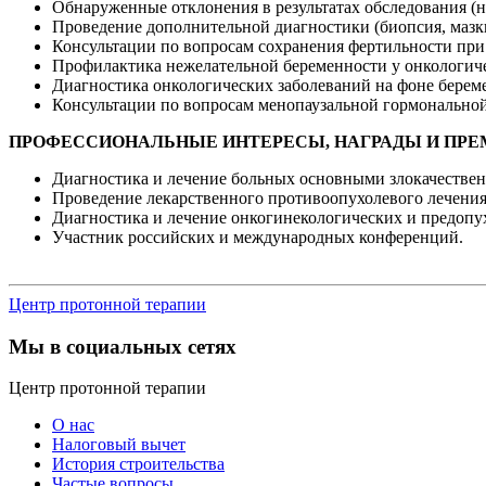
Обнаруженные отклонения в результатах обследования (н
Проведение дополнительной диагностики (биопсия, мазки
Консультации по вопросам сохранения фертильности при
Профилактика нежелательной беременности у онкологич
Диагностика онкологических заболеваний на фоне берем
Консультации по вопросам менопаузальной гормональной 
ПРОФЕССИОНАЛЬНЫЕ ИНТЕРЕСЫ, НАГРАДЫ И ПРЕ
Диагностика и лечение больных основными злокачеств
Проведение лекарственного противоопухолевого лечения
Диагностика и лечение онкогинекологических и предопух
Участник российских и международных конференций.
Центр протонной терапии
Мы в социальных сетях
Центр протонной терапии
О нас
Налоговый вычет
История строительства
Частые вопросы