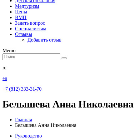
Детская онкология
Медтуризм
Цены
ВМП
Задать вопрос
Специалистам
Отзывы
Добавить отзыв
Меню
ru
en
+7 (812) 333-31-70
Белышева Анна Николаевна
Главная
Белышева Анна Николаевна
Руководство