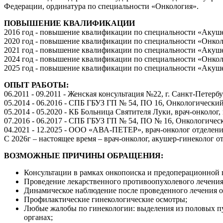
Федерации, ординатура по специальности «Онкология».
ПОВЫШЕНИЕ КВАЛИФИКАЦИИ
2016 год - повышение квалификации по специальности «Акуш
2020 год - повышение квалификации по специальности «Онко
2021 год - повышение квалификации по специальности «Акуше
2024 год - повышение квалификации по специальности «Онкол
2025 год - повышение квалификации по специальности «Акуш
ОПЫТ РАБОТЫ:
06.2011 - 09.2011 - Женская консультация №22, г. Санкт-Петерб
05.2014 - 06.2016 - СПБ ГБУЗ ГП № 54, ПО 16, Онкологический
05.2014 - 05.2020 - КБ Больница Святителя Луки, врач-онколог,
07.2016 - 06.2017 - СПБ ГБУЗ ГП № 54, ПО № 16, Онкологиче
04.2021 - 12.2025 - ООО «АВА-ПЕТЕР», врач-онколог отделени
С 2026г – настоящее время – врач-онколог, акушер-гинеколог
ВОЗМОЖНЫЕ ПРИЧИНЫ ОБРАЩЕНИЯ:
Консультации в рамках онкопоиска и предоперационной 
Проведение лекарственного противоопухолевого лечения 
Динамическое наблюдение после проведенного лечения о
Профилактические гинекологические осмотры;
Любые жалобы по гинекологии: выделения из половых пут
органах;