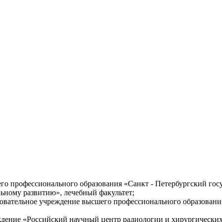
его профессионального образования «Санкт - Петербургский го
ьному развитию», лечебный факультет;
зовательное учреждение высшего профессионального образовани
еждение «Российский научный центр радиологии и хирургически