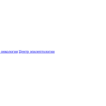
 онкология
Центр эпилептологии