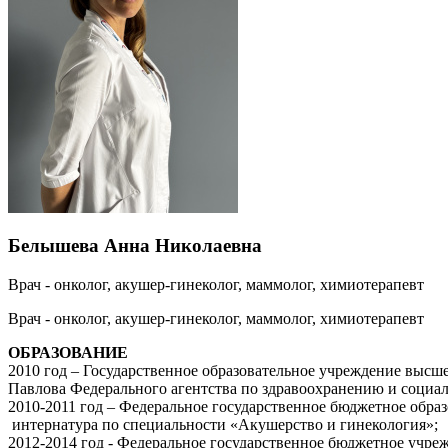
Белышева Анна Николаевна
Врач - онколог, акушер-гинеколог, маммолог, химиотерапевт
Врач - онколог, акушер-гинеколог, маммолог, химиотерапевт
ОБРАЗОВАНИЕ
2010 год – Государственное образовательное учреждение высш
Павлова Федерального агентства по здравоохранению и социал
2010-2011 год – Федеральное государственное бюджетное обра
интернатура по специальности «Акушерство и гинекология»;
2012-2014 год - Федеральное государственное бюджетное учр