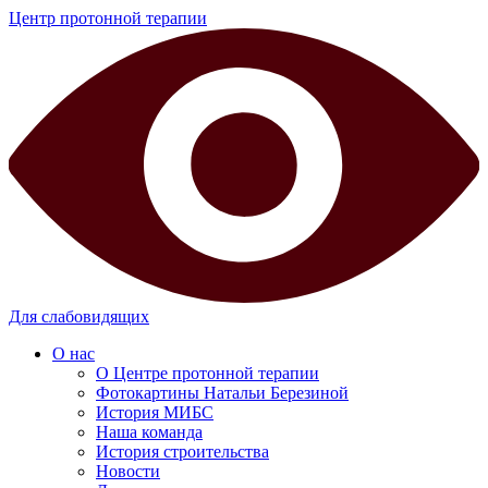
Центр протонной терапии
Для слабовидящих
О нас
О Центре протонной терапии
Фотокартины Натальи Березиной
История МИБС
Наша команда
История строительства
Новости