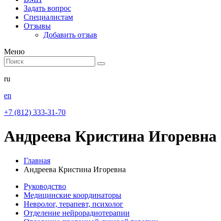
Задать вопрос
Специалистам
Отзывы
Добавить отзыв
Меню
ru
en
+7 (812) 333-31-70
Андреева Кристина Игоревна
Главная
Андреева Кристина Игоревна
Руководство
Медицинские координаторы
Невролог, терапевт, психолог
Отделение нейрорадиотерапии