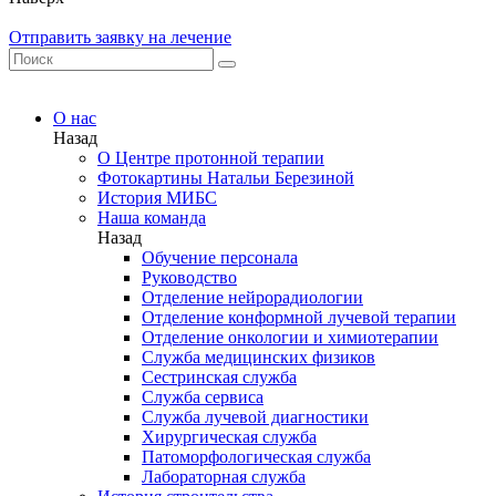
Отправить заявку на лечение
О нас
Назад
О Центре протонной терапии
Фотокартины Натальи Березиной
История МИБС
Наша команда
Назад
Обучение персонала
Руководство
Отделение нейрорадиологии
Отделение конформной лучевой терапии
Отделение онкологии и химиотерапии
Служба медицинских физиков
Сестринская служба
Служба сервиса
Служба лучевой диагностики
Хирургическая служба
Патоморфологическая служба
Лабораторная служба