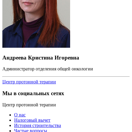
Андреева Кристина Игоревна
Администратор отделения общей онкологии
Центр протонной терапии
Мы в социальных сетях
Центр протонной терапии
О нас
Налоговый вычет
История строительства
Частые вопросы